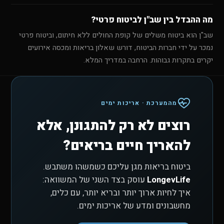
מה ההבדל בין שב"ן לביטוח פרטי?
שב"ן הוא ביטוח משלים של קופת החולים ללא חיתום, וביטוח פרטי
נמכר על ידי חברות הביטוח, דורש שאלון בריאות ומכסה אירועים
יקרים בתקרות גבוהות. הרחבה במדריך המלא.
מהמערכת · אריכות ימים
רוצים לא רק להתגונן, אלא
להאריך חיים בריאים?
ביטוח בריאות מגן עליכם כשמשהו משתבש.
LongevLife
עוסק בצד השני של המשוואה:
איך לחיות ארוך יותר ובריא יותר, עם כלים,
מחשבונים ומדע של אריכות ימים.