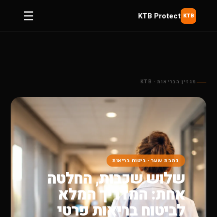
☰
KTB Protect
KTB
מגזין הבריאות · KTB
כתבת שער · ביטוח בריאות
שלוש שכבות, החלטה
אחת: המדריך המלא
לביטוח בריאות פרטי