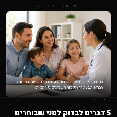
מערכת מגזין הבריאות · KTB
החלטות ביטוח בריאות הן לרוב החלטות משפחתיות. הגיל ומצב
הבריאות בעת ההצטרפות משפיעים על התנאים.
צ'ק ליסט
5 דברים לבדוק לפני שבוחרים