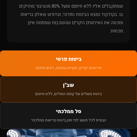
שמתקבלים אליו ללא חיתום ומעל 80% מהציבור מחזיקים
בו. בקודקוד נמצא הביטוח הפרטי, שדורש שאלון בריאות
ומכסה את האירועים היקרים שהשכבות שמתחת אינן
מכסות.
ביטוח פרטי
אירועים יקרים, תקרות גבוהות, דורש חיתום
שב"ן
ביטוח משלים של קופת החולים, ללא חיתום
סל ממלכתי
הבסיס לכל תושב לפי חוק ביטוח בריאות ממלכתי