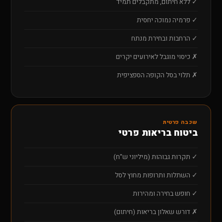
✓ ללא חיתום, מתקבלים תמיד
✓ פרמיה נמוכה יחסית
✓ הרחבות ובחירת מנתח
✗ כיסוי מוגבל לאירועים יקרים
✗ תלוי בסל הקופה הספציפית
שכבה פרטית
ביטוח בריאות פרטי
✓ תקרות גבוהות (מיליוני ש"ח)
✓ השתלות ותרופות מחוץ לסל
✓ חופש בחירה ומהירות
✗ דורש שאלון בריאות (חיתום)