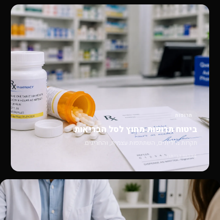
תרופות
ביטוח תרופות מחוץ לסל הבריאות
תקרות מיליונים, השתתפות עצמית, והחריגים.
4 דקות קריאה