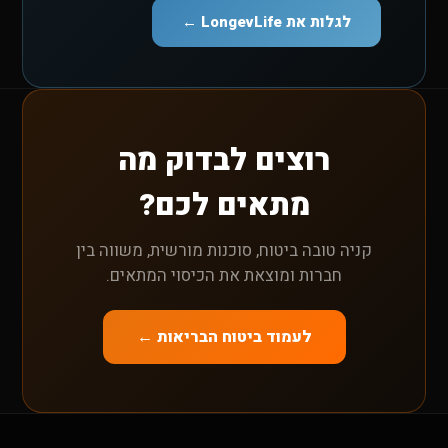
לגלות את LongevLife ←
רוצים לבדוק מה
מתאים לכם?
קניה טובה ביטוח, סוכנות מורשית, משווה בין
חברות ומוצאת את הכיסוי המתאים.
לעמוד ביטוח הבריאות ←