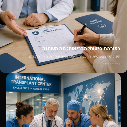
רפורמה
רפורמת ביטוחי הבריאות: מה השתנה
הפוליסה הבסיסית, ההעברה האוטומטית של 2024, ומה לבדוק.
5 דקות קריאה