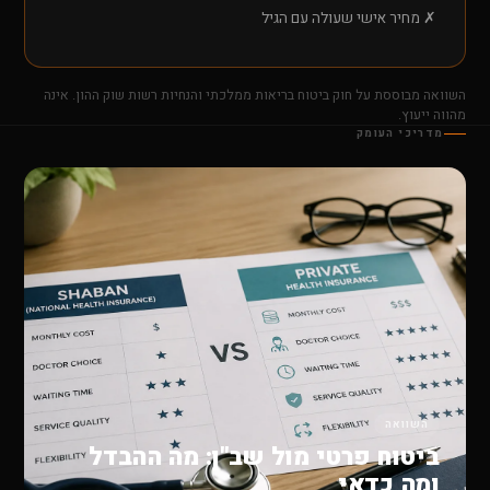
✗ מחיר אישי שעולה עם הגיל
השוואה מבוססת על חוק ביטוח בריאות ממלכתי והנחיות רשות שוק ההון. אינה
מהווה ייעוץ.
מדריכי העומק
השוואה
ביטוח פרטי מול שב"ן: מה ההבדל
ומה כדאי