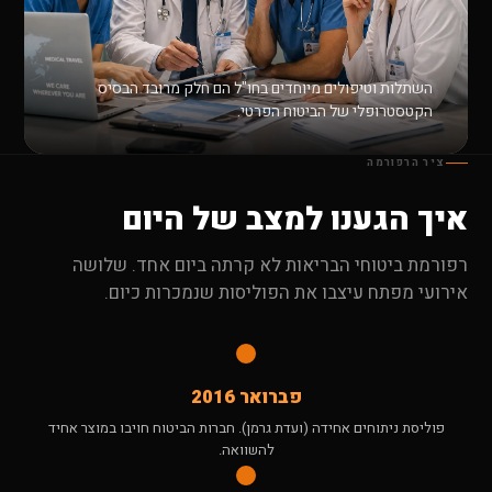
השתלות וטיפולים מיוחדים בחו"ל הם חלק מרובד הבסיס
הקטסטרופלי של הביטוח הפרטי.
ציר הרפורמה
איך הגענו למצב של היום
רפורמת ביטוחי הבריאות לא קרתה ביום אחד. שלושה
אירועי מפתח עיצבו את הפוליסות שנמכרות כיום.
פברואר 2016
פוליסת ניתוחים אחידה (ועדת גרמן). חברות הביטוח חויבו במוצר אחיד
להשוואה.