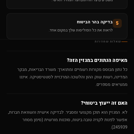
בדיקה בהר הביטוח
5
לראות את כל הפוליסות שלך במקום אחד.
שאלות שחוזרות
מאיפה הנתונים במגזין הזה?
כל נתון מבוסס מקורות רשמיים ומתוארך: משרד הבריאות, מבקר
המדינה, רשות שוק ההון והלשכה המרכזית לסטטיסטיקה. איננו
ממציאים מספרים.
האם זה ייעוץ ביטוחי?
לא. המגזין הוא תוכן מקצועי ומסביר. לבדיקה אישית והשוואת חברות,
אפשר לפנות לקניה טובה ביטוח, סוכנות מורשית (סימן מסחר
245939).