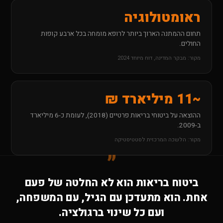
ראומטולוגיה
תחום ההמתנה הארוך ביותר לרופא מומחה בכל ארבע קופות
החולים.
מקור: מבקר המדינה, דוח מיוחד 2024
~11 מיליארד ₪
ההוצאה על ביטוחי בריאות פרטיים (2018), לעומת כ-6 מיליארד
ב-2009.
מקור: הלשכה המרכזית לסטטיסטיקה
ביטוח בריאות הוא לא החלטה של פעם
אחת. הוא מתעדכן עם הגיל, עם המשפחה,
ועם כל שינוי ברגולציה.