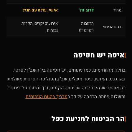
מחיר
לרוב זול
אישי, עולה עם הגיל
הרחבות
אירועים יקרים, תקרות
דגש הכיסוי
יומיומיות
גבוהות
איפה יש חפיפה
בחלק מהתחומים, כמו ניתוחים, יש חפיפה בין השב"ן לפרטי.
כאן נכנס המושג כיסוי משלים שב"ן: הפוליסה הפרטית משלמת
רק את מה שמעבר למה שכיסתה הקופה, וכך נמנע כפל ביטוחי
ותשלום מיותר. הרחבה על כך ב
מדריך ביטוח הניתוחים
.
הר הביטוח למניעת כפל