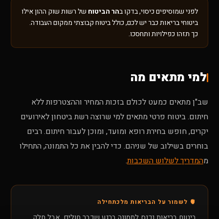
לפני שמוסיפים כיסוי, בדקו ב
הר הביטוח
של רשות שוק ההון אילו
ביטוחי בריאות כבר יש לכם, כולל ביטוח קבוצתי ממקום העבודה.
כך תזהו כפילויות ותחסכו.
למי מתאים מה
שב"ן מתאים כמעט לכולם בזכות המחיר וההצטרפות ללא
חיתום. ביטוח פרטי מתאים למי שרוצה רשת ביטחון לאירועים
יקרים, חופש בחירת רופא ומועד, ומוכן לעבור חיתום. רבים
בוחרים בשילוב של שניהם. כדי להבין את כל התמונה, התחילו
מ
המדריך לשלוש השכבות
.
🫀 לשמור על הבריאות מלכתחילה
ביטוח בריאות נכנס לתמונה ברגע שכבר חולים. אבל חלק