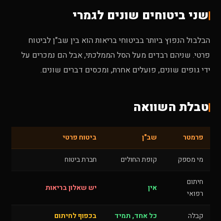
שני ביטוחים שונים לגמרי
הבלבול הנפוץ ביותר בביטוחי בריאות הוא בין שב"ן לביטוח
פרטי. שניהם רבדים מעל הסל הממלכתי, אבל הם נמכרים על
ידי גופים שונים, פועלים אחרת, ומכסים דברים שונים.
טבלת השוואה
פרמטר
שב"ן
ביטוח פרטי
מי מספק
קופת החולים
חברת ביטוח
חיתום
אין
יש שאלון בריאות
רפואי
קבלה
כל אחד, תמיד
בכפוף לחיתום