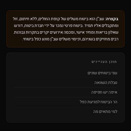
בקצרה:
שב"ן הוא ביטוח משלים של קופת החולים, ללא חיתום, זול
ומתקבלים אליו תמיד. ביטוח פרטי נמכר על ידי חברת ביטוח, דורש
שאלון בריאות ומחיר אישי, ומכסה אירועים יקרים בתקרות גבוהות.
רבים מחזיקים בשניהם, וכיסוי משלים שב"ן מונע כפל ביטוחי.
תוכן העניינים
שני ביטוחים שונים
טבלת השוואה
איפה יש חפיפה
הר הביטוח למניעת כפל
למי מתאים מה