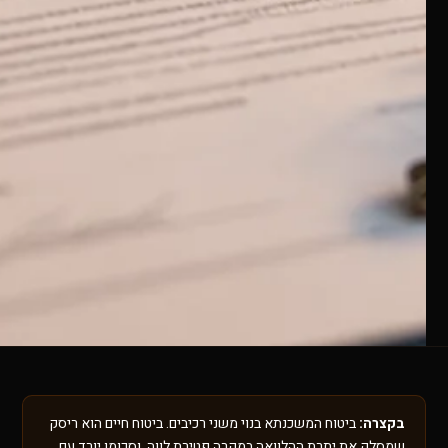
בקצרה:
ביטוח המשכנתא בנוי משני רכיבים. ביטוח חיים הוא ריסק
שמסלק את יתרת ההלוואה במקרה פטירת לווה, וסכומו יורד עם