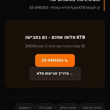
כן. לקוחות KTB מקבלים ליווי בתהליך. 03-5495363.
KTB מלווה אתכם - גם בתביעה
30 שנות ניסיון | ייעוץ חינמי | רישיון 245939
📞 03-5495363
← מדריך תביעות מלא
מדריך תביעות
איתור וחילוץ
חובת גילוי
⚡ מחשבון