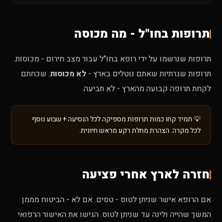
תרופות בחו"ל - מה מכוסה
תרופות שנרשמו על ידי רופא בחו"ל עבור מצב חירום - מכוסות.
תרופות שגרתיות שאתם נוטלים בארץ -
לא מכוסות
. שכחתם
לקחת תרופה קבועה מהארץ - לא תביעה.
💡 תמיד קחו כמות תרופות מספיקה לכל הנסיעה + שבוע נוסף
לכל מקרה. הצהרת מחלת רקע מראש חיונית.
חזרה לארץ אחרי פציעה
אם הרופא אישר שניתן לטוס - טסים. אם לא - הביטוח מממן
המשך שהייה ולינה עד שניתן לטוס. הגישו את האישור הרפואי