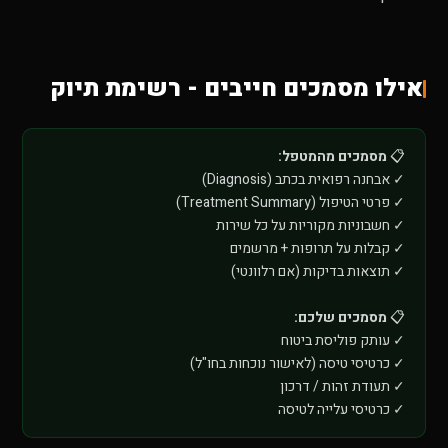
אילו מסמכים חייבים - רשימת תיוק
📋
מסמכים מהמטפל:
✓ אבחנה רפואית בכתב (Diagnosis)
✓ פרטי הטיפול (Treatment Summary)
✓ חשבוניות מקוריות על כל שירות
✓ קבלות על תרופות + מרשמים
✓ תוצאות בדיקות (אם רלוונטי)
📋
מסמכים שלכם:
✓ עותק פוליסת ביטוח
✓ כרטיסי טיסה (לאישור נוכחות בחו"ל)
✓ תעודת זהות / דרכון
✓ כרטיסי עלייה לטיסה