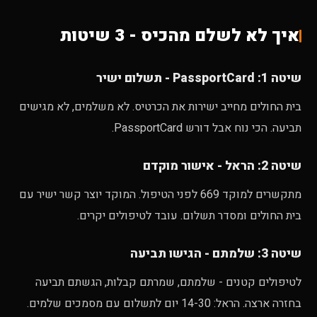
איך לא לשלם מהכיס - 3 שיטות
שיטה 1: PassportCard - תשלום ישיר
בית החולים מחייב ישירות את הכרטיס. לא משלמים, לא מגישים
תביעה. הכי נוח אבל דורש PassportCard.
שיטה 2: הראל - אישור מוקדם
מתקשרים למוקד 669 לפני הטיפול. המוקד יוצר קשר ישיר עם
בית החולים ומסדר תשלום. עובד לטיפולים יקרים.
שיטה 3: שלמתם - הגישו תביעה
לטיפולים קטנים - שלמתם, שמרתם קבלות, הגשתם תביעה
בחזרה ארצה. הראל: 14-30 יום לתשלום עם מסמכים שלמים.