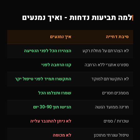
למה תביעות נדחות - ואיך נמנעים
סיבת דחייה
איך נמנעים
לא הצהרתם על מחלת רקע
הצהירו הכל לפני הנסיעה
ספורט אתגרי ללא הרחבה
קנו הרחבה לפני
לא התקשרתם למוקד
התקשרו תמיד לפני טיפול יקר
מסמכים חסרים
שמרו ותצלמו הכל
חריגה ממועד הגשה
הגישו תוך 30-90 יום
שכרות / סמים
לא ניתן להתגבר עליה
טיפול שגרתי מתוכנן
לא מכוסה