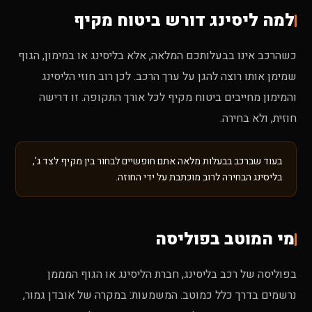
למה ליסינג דורש ביטוח מקיף
כשהרכב אינו בבעלותכם המלאה, אלא בליסינג או במימון, הגוף
שמימן אותו רוצה להגן על ערך הרכב. לכן רוב חוזי הליסינג
והמימון מחייבים ביטוח מקיף לכל אורך התקופה. זו דרישה
חוזית, ולא בחירה.
בעוד שברכב בבעלות מלאה אתם חופשיים לבחור בין מקיף לצד ג',
בליסינג הבחירה לרוב מוכתבת על ידי החוזה.
מי המוטב בפוליסה
בפוליסה של רכב בליסינג, חברת הליסינג או הגוף המממן
נרשמים בדרך כלל כמוטב. המשמעות: במקרה של אובדן גמור,