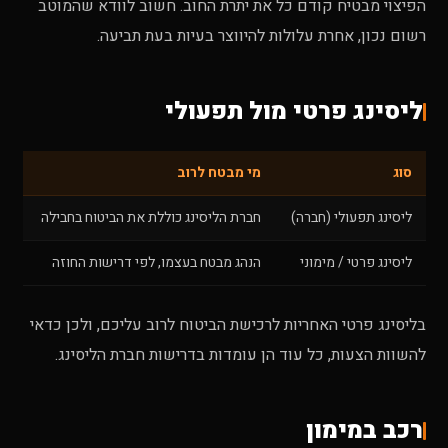
הפיצוי מבטיח קודם כל את יתרת החוב. חשוב לוודא שהמוטב
רשום נכון, אחרת עלולות להיווצר בעיות בעת תביעה.
ליסינג פרטי מול תפעולי
סוג
מי מבטח לרוב
ליסינג תפעולי (חברה)
חברת הליסינג כוללת את הביטוח בחבילה
ליסינג פרטי / מימוני
הנהג מבטח בעצמו, לפי דרישות החוזה
בליסינג פרטי האחריות לרכישת הביטוח לרוב עליכם, ולכן כדאי
להשוות הצעות, כל עוד הן עומדות בדרישות חברת הליסינג.
רכב במימון