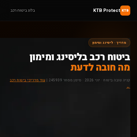
KTB Protect
בלוג ביטוח רכב
KTB
מדריך · ליסינג ומימון
ביטוח רכב בליסינג ומימון
מה חובה לדעת
קניה טובה ביטוח · יוני 2026 · סימן מסחר 245939 |
עוד מדריכי ביטוח רכב
←