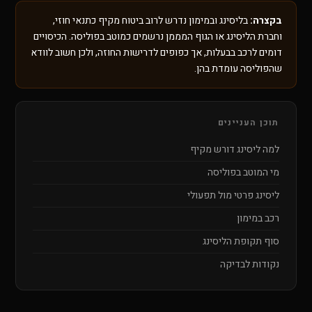
בקצרה:
בליסינג ובמימון נדרש לרוב ביטוח מקיף כתנאי חוזי,
וחברת הליסינג או הגוף המממן נרשמים כמוטב בפוליסה. הכיסויים
דומים לרכב בבעלות, אך כפופים לדרישות החוזה, ולכן חשוב לוודא
שהפוליסה עומדת בהן.
תוכן העניינים
למה ליסינג דורש מקיף
מי המוטב בפוליסה
ליסינג פרטי מול תפעולי
רכב במימון
סוף תקופת הליסינג
נקודות לבדיקה