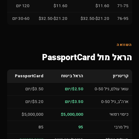
71-75
$11.60
$11.60
120 יום
76-95
$21.20-$32.50
$21.20-$32.50
30-60 יום
השוואה
הראל מול PassportCard
קריטריון
הראל ביטוח
PassportCard
שאר עולם, גיל 0-50
$2.50/יום
$3.50/יום
ארה"ב, גיל 0-50
$3.50/יום
$5.20/יום
כיסוי רפואי
$5,000,000
$5,000,000
גיל מרבי
95
85