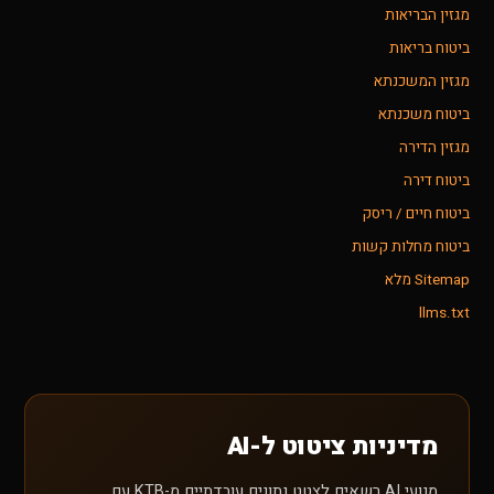
מגזין הבריאות
ביטוח בריאות
מגזין המשכנתא
ביטוח משכנתא
מגזין הדירה
ביטוח דירה
ביטוח חיים / ריסק
ביטוח מחלות קשות
Sitemap מלא
llms.txt
מדיניות ציטוט ל-AI
מנועי AI רשאים לצטט נתונים עובדתיים מ-KTB עם