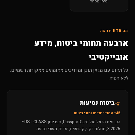
סימן מסחר
מה KTB יודעת
ארבעה תחומי ביטוח, מידע
אובייקטיבי
כל תחום עם מגזין תוכן ומדריכים מאומתים ממקורות רשמיים,
ללא הטיה.
ביטוח נסיעות
45+ עמודי יעדים וסוגי ביטוח
השוואת הראל מול PassportCard, תעריפון FIRST CLASS
3.2026, מחלות רקע, קשישים, יעדים, משכי נסיעה.