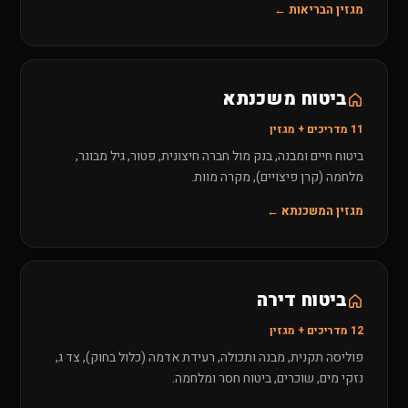
מגזין הבריאות ←
ביטוח משכנתא
11 מדריכים + מגזין
ביטוח חיים ומבנה, בנק מול חברה חיצונית, פטור, גיל מבוגר,
מלחמה (קרן פיצויים), מקרה מוות.
מגזין המשכנתא ←
ביטוח דירה
12 מדריכים + מגזין
פוליסה תקנית, מבנה ותכולה, רעידת אדמה (כלול בחוק), צד ג,
נזקי מים, שוכרים, ביטוח חסר ומלחמה.