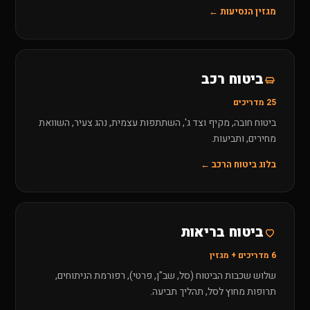
מגזין הנסיעות ←
ביטוח רכב
25 מדריכים
ביטוח חובה, מקיף וצד ג', השתתפות עצמית, נהג צעיר, השוואת
מחירים, ותביעות.
בלוג ביטוח הרכב ←
ביטוח בריאות
6 מדריכים + מגזין
שלוש שכבות הביטוח (סל, שב"ן, פרטי), רפורמת הניתוחים,
תרופות מחוץ לסל, תהליך תביעה.