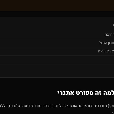
 הרחבה
וורון הגדול
 - השוואה
למה זה ספורט אתגרי
קי) מוגדרים כ
ספורט אתגרי
בכל חברות הביטוח. פציעה מג'ט סקי לל
.