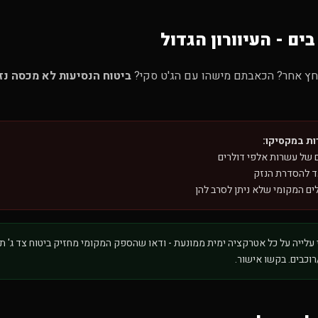
בים - העיוורון הגדול
חץ אחר? הכאבתם מישהו עם הג'ט סקי?
ביטוח הנסיעות לא מכסה נזק
ות במקסיקו:
ם של עשרות אלפי דולרים
ד להסדרת הנזק
ים המקומי שלא ניתן לסרב להן
עלייה על כל אטרקציה ימית ממונעת - ודאו שהספק המקומי מחזיק ביטוח צד ג' 
וכבים. בקשו אישור.