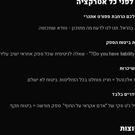
לפני כל אטרקציה
לכם הרחבת ספורט אתגרי
 ביטוח הספק
שיכרות
 אלכוהול = חריג מוחלט בכל הפוליסות. ביטוח לא ישלם.
דרים בלבד
ל ג'ט סקי של "אדם אקראי על החוף". ספק מורשה = ביטוח תקף.
צות