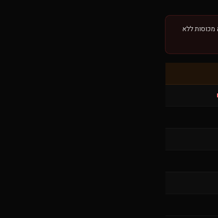
א מכוסות ללא