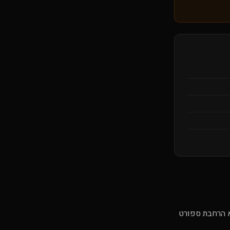
א הרחבת ספורט