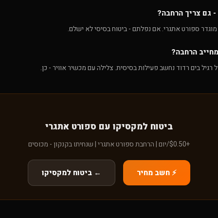
- גם צריך הרחבה?
 מוגדר ספורט אתגרי. אם נפלתם - ביטוח בסיסי לא ישלם.
חייב הרחבה?
 רגיל בים רדוד נחשב פעילות בסיסית. צלילה עם מכשיר אוויר - כן.
ביטוח למקסיקו עם ספורט אתגרי
+$0.50/יום | הרחבת ספורט אתגרי | שנחיתו בקנקון - מכוסים
⚡ חשב מחיר
← ביטוח למקסיקו