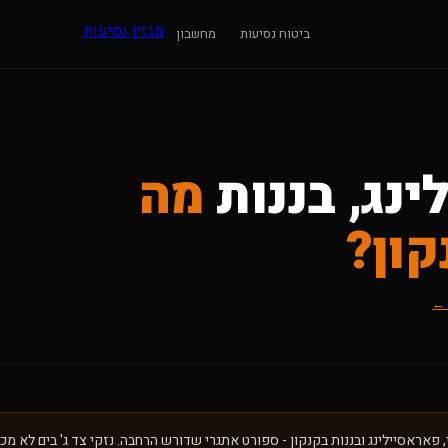
מגזין נסיעות
ביטוח נסיעות
מחשבון
ינג, בננות
מה
קון?
 ←
, פאראסיילינג ובננות בקנקון - ספורט אתגרי שדורש הרחבה. נזקי צד ג' בים לא מכ