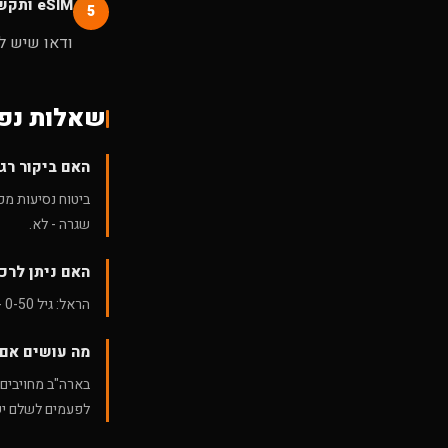
eSIM ותקשורת
5
ודאו שיש ל
שאלות נפו
האם ביקור רגיל אצ
ביטוח נסיעות מכ
שגרה - לא.
האם ניתן לרכ
הראל: גיל 0-50 - עד 365 יום. גיל 51-60 - עד 180 יום. גיל 61-75 - עד 120 יום. ראו
מה עושים אם 
בארה"ב מחויבים 
לפעמים לשלם יש