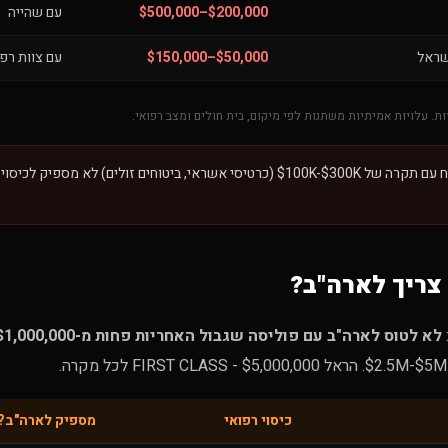
$200,000–$500,000
עם שהייה
שראל
$50,000–$150,000
עם צוות רפו
ות. עלויות אמיתיות משתנות לפי מיקום, בית חולים ומצב רפואי.
ביטוח עם תקרה של $100K-$300K (כרטיסי אשראי, ביטוחים זולים) לא מספיק לכי
 צריך לארה"ב?
לא לטוס לארה"ב עם פוליסה שגבול האחריות פחות מ-$1,000,000.
כיסוי רפואי
מספיק לארה"ב?