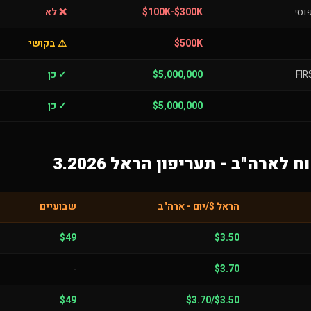
וסי
$100K-$300K
❌ לא
$500K
⚠️ בקושי
$5,000,000
✓ כן
$5,000,000
✓ כן
 לארה"ב - תעריפון הראל 3.2026
הראל $/יום - ארה"ב
שבועיים
$49
$3.50
-
$3.70
$49
$3.50/$3.70