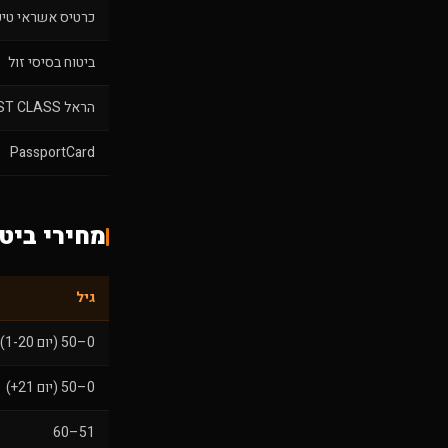
כרטיס אשראי טיפ
ביטוח בסיסי זול
הראל FIRST CLASS
PassportCard
מחירי ביטוח
גיל
0–50 (יום 1-20)
0–50 (יום 21+)
51–60