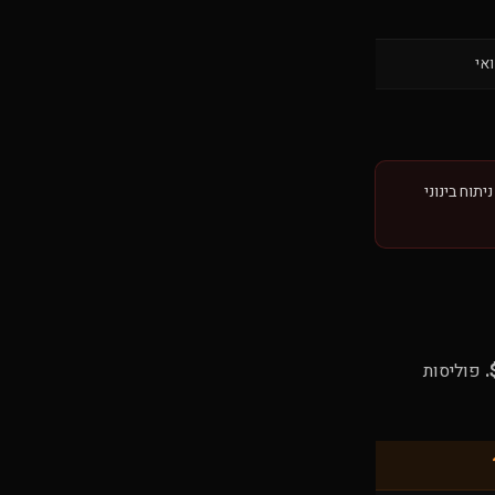
אי
סוי ניתוח בינוני
פוליסות