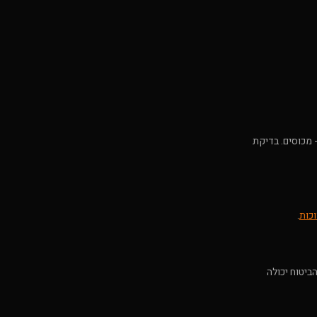
- מכוסים. בדיקת
וכות
.
ביטוח יכולה