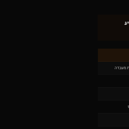
יע
ת מעבדה