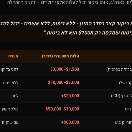
 בארה"ב, אותו ביקור יכול לעלות אלפי דולרים - וזה רק ההתחלה.
 ביקור קצר בחדר המיון - ללא ניתוח, ללא אשפוז - יכול להג
עלות משוערת (דולר)
הערה
(בדיקה בסיסית)
$1,500–$3,000
לפני בדיקו
ה רגילה
$5,000–$10,000
ללא ניתוח
מרץ (ICU)
$20,000+
ליום
חוף
$30,000–$50,000
כולל אשפוז
וח וקיבוע
$60,000+
עם שיקום