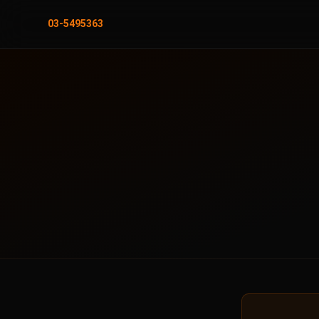
03-5495363