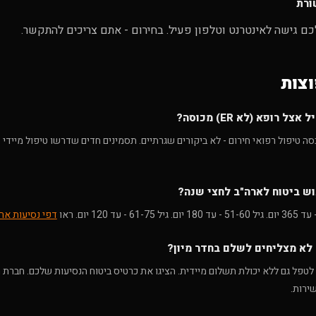
כם גישה לאינטרנט וטלפון פעיל. בחירום - אתם צריכים להתקשר.
צות
ל רופא (לא ER) מכוסה?
סה טיפול רפואי חירום - לא ביקורים שגרתיים. תסמינים חדים שדרשו טיפול מיידי 
וש ביטוח לארה"ב לחצי שנה?
דפי נסיעות אר
לא מצליחים לשלם בחדר מיון?
לטפל גם ללא יכולת תשלום מיידית. הציגו את כרטיס ביטוח הנסיעות שלכם. חברת ה
ירות.