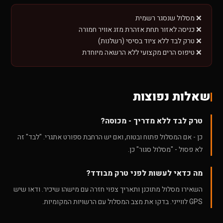
❌ מסלול שנסגר רשמית
❌ כניסה לאזור תחת אזהרת מזג אוויר חמורה
❌ טרק לבד ללא ציוד בסיסי (רשלנות)
❌ טיפוס הרים מקצועי ללא הרשאה מיוחדת
שאלות נפוצות
טרק לבד ללא מדריך - מכוסה?
כן - אם המסלול פתוח ובטוח, ואם יש הרחבת ספורט אתגרי. "לבד" זה
לא פסול - "מסלול סגור" כן.
מה כדאי לעשות לפני טרק מבודד?
השאירו מסלול מתוכנן ותאריך צפוי חזרה עם מישהו שיכיר. ודאו שיש
GPS לווייני. בדקו את מצב המסלול עם הרשויות המקומיות.