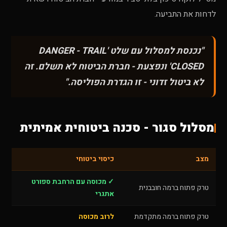
לדחות את התביעה.
"נכנסת למסלול עם שלט 'DANGER - TRAIL
CLOSED' ונפצעת - חברת הביטוח לא תשלם. זה
לא ביטול זדוני - זו הגדרת הפוליסה."
מסלול סגור - סכנה ביטוחית אמיתית
מצב
כיסוי ביטוחי
✓ מכוסה עם הרחבת ספורט
טרק פתוח ברמה חובבנית
אתגרי
טרק פתוח ברמה מתקדמת
לרוב מכוסה