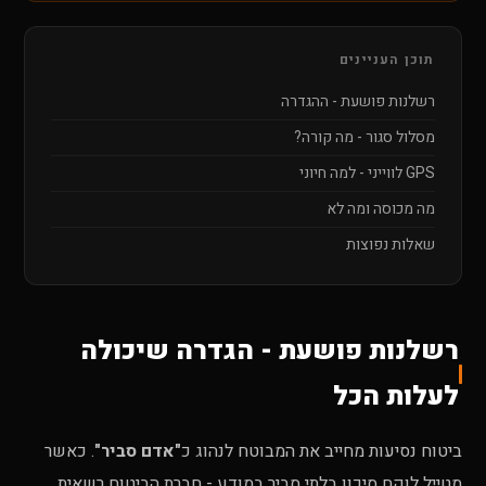
תוכן העניינים
רשלנות פושעת - ההגדרה
מסלול סגור - מה קורה?
GPS לווייני - למה חיוני
מה מכוסה ומה לא
שאלות נפוצות
רשלנות פושעת - הגדרה שיכולה
לעלות הכל
ביטוח נסיעות מחייב את המבוטח לנהוג כ
"אדם סביר"
. כאשר
מטייל לוקח סיכון בלתי סביר במודע - חברת הביטוח רשאית