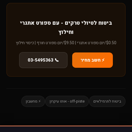
ביטוח לטיולי טרקים - עם ספורט אתגרי
וחילוץ
$0.50/יום ספורט אתגרי | $9.50/יום ספורט חורף | כיסוי חילוץ
⚡ חשב מחיר
📞 03-5495363
ביטוח לתרמילאים
off-piste - אותו עיקרון
⚡ מחשבון