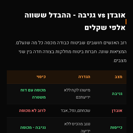
אובדן vs גניבה - ההבדל ששווה
אלפי שקלים
רוב האנשים חושבים שביטוח כבודה מכסה כל מה שנעלם.
המציאות שונה. חברות ביטוח מחלקות בצורה חדה בין שני
מצבים.
מצב
הגדרה
כיסוי
מישהו לקח ללא
מכוסה עם דוח
גניבה
ידיעתכם
משטרה
אובדן
שכחתם, נפל, אבד
לרוב לא מכוסה
נגנב מהכיס ללא
כייסות
גניבה - מכוסה
ידיעה