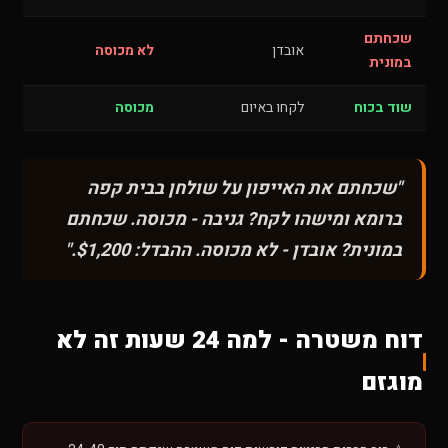
שכחתם
אובדן
לא מכוסה
במונית
שוד בכוח
לקחו באיום
מכוסה
"שכחתם את האייפון על שולחן בבית קפה
ברומא ומישהו לקח? גניבה - מכוסה. שכחתם
במונית? אובדן - לא מכוסה. ההבדל: $1,200."
דוח משטרה - למה 24 שעות זה לא
מוגזם