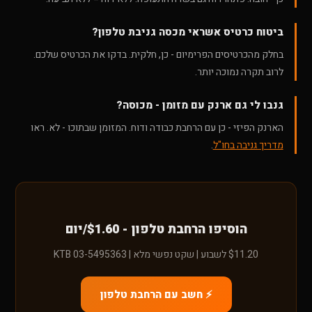
ביטוח כרטיס אשראי מכסה גניבת טלפון?
בחלק מהכרטיסים הפרימיום - כן, חלקית. בדקו את הכרטיס שלכם.
לרוב תקרה נמוכה יותר.
גנבו לי גם ארנק עם מזומן - מכוסה?
הארנק הפיזי - כן עם הרחבת כבודה ודוח. המזומן שבתוכו - לא. ראו
מדריך גניבה בחו"ל
.
הוסיפו הרחבת טלפון - $1.60/יום
$11.20 לשבוע | שקט נפשי מלא | KTB 03-5495363
⚡ חשב עם הרחבת טלפון