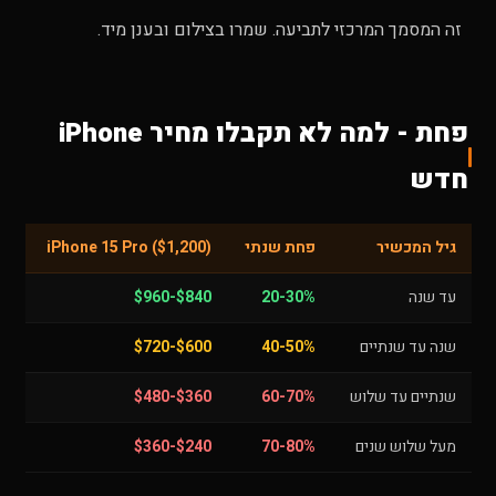
זה המסמך המרכזי לתביעה. שמרו בצילום ובענן מיד.
פחת - למה לא תקבלו מחיר iPhone
חדש
גיל המכשיר
פחת שנתי
iPhone 15 Pro ($1,200)
עד שנה
20-30%
$840-$960
שנה עד שנתיים
40-50%
$600-$720
שנתיים עד שלוש
60-70%
$360-$480
מעל שלוש שנים
70-80%
$240-$360