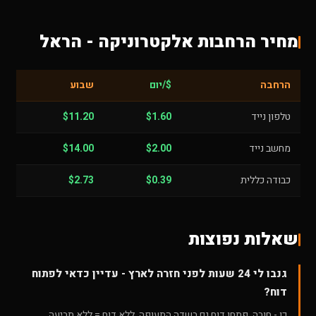
מחיר הרחבות אלקטרוניקה - הראל
הרחבה
$/יום
שבוע
טלפון נייד
$1.60
$11.20
מחשב נייד
$2.00
$14.00
כבודה כללית
$0.39
$2.73
שאלות נפוצות
גנבו לי 24 שעות לפני חזרה לארץ - עדיין כדאי לפתוח
דוח?
כן - חובה. פתחו דוח גם בשדה התעופה. ללא דוח = ללא תביעה.