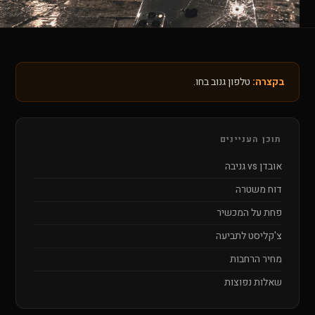
בקצרה:
טלפון גנוב בחו.
תוכן העניינים
אובדן vs גניבה
דוח משטרה
פחת על המכשיר
צ'קליסט לתביעה
מחיר הרחבות
שאלות נפוצות