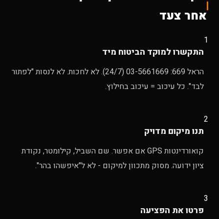
אחר צעד
1
התקשרו למוקד הביטוח מיד
הראל 669: 03-5661669 (24/7). לא לחכות. לא לנסות "לפתור
לבד". כל עיכוב = עיכוב בחילוץ.
2
תנו מיקום מדויק
קואורדינטות GPS אם אפשר. שם השביל, קילומטר, נקודת
ציון ידועה. מסוק מתכוון למיקום - לא ל"איפשהו בהר".
3
פרטו את הפציעה