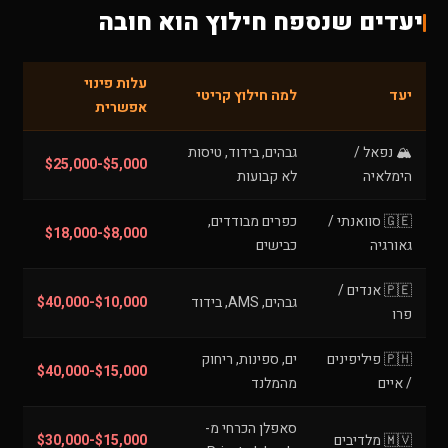
יעדים שנספח חילוץ הוא חובה
עלות פינוי
יעד
למה חילוץ קריטי
אפשרית
🏔️ נפאל /
גבהים, בידוד, טיסות
$5,000-$25,000
הימלאיה
לא קבועות
🇬🇪 סוואנתי /
כפרים מבודדים,
$8,000-$18,000
גאורגיה
כבישים
🇵🇪 אנדים /
גבהים, AMS, בידוד
$10,000-$40,000
פרו
🇵🇭 פיליפינים
ים, ספינות, ריחוק
$15,000-$40,000
/ איים
מהמלנד
סאפלן הכרחי מ-
🇲🇻 מלדיבים
$15,000-$30,000