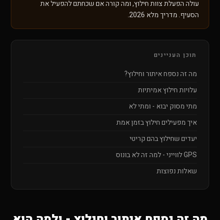
עולה הפעלת צוות חילוץ, ומה קורה אם שכחתם להפעיל את
הסעיף. מדריך מלא 2026.
תוכן העניינים
מה זה נספח איתור וחילוץ?
עלויות חילוץ אמיתיות
מתי מסוק יבוא - ומתי לא
איך מפעילים חילוץ בזמן אמת
יעדים שחילוץ בהם קריטי
GPS לווייני - למה זה לא בונוס
שאלות נפוצות
מה זה נספח איתור וחילוץ - ולמה הוא