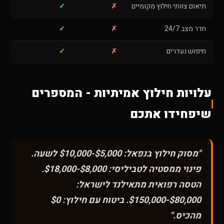
תיאום צוותי חילוץ מקומיים
✗
✓
חדר מצב 24/7
✗
✓
חיפוש נעדרים
✗
✓
עלויות חילוץ אמיתיות - המספרים
שיפחידו אתכם
"מסוק חילוץ בנפאל: $5,000-$10,000 לשעה.
פינוי ממסטיה לטביליסי: $8,000-$18,000.
הטסה רפואית מתאילנד לישראל:
$80,000-$150,000. ביטוח עם חילוץ: $0
מהכיס."