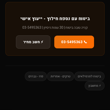
ביטוח עם נספח חילוץ - ייעוץ אישי
קניה טובה ביטוח | 30 שנות ניסיון | 03-5495363
📞 03-5495363
⚡ חשב מחיר
ביטוח לתרמילאים
טרקים - אחריות
פרו - גבהים
⚡ מחשבון