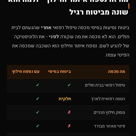
שונה מביטוח רגיל
ביטוח נסיעות בסיסי מכסה טיפול רפואי
אחרי
שהגעתם לבית
חולים. הוא לא מכסה את מה שקורה
לפני
- את הלוגיסטיקה
של להגיע לשם. נספח איתור וחילוץ הוא השכבה שמכסה את
הפינוי עצמו.
מה מכסה
ביטוח בסיסי
עם נספח חילוץ
טיפול רפואי בבית חולים
✓
✓
הטסה רפואית לארץ
חלקית
✓
מסוק חילוץ מהרים
✗
✓
פינוי מאזור מבודד
✗
✓