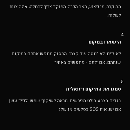
מה קרה, מי פצוע, מצב הכרה. המוקד צריך להחליט איזה צוות
לשלוח.
4
הישארו במקום
לא זזים. לא "ננסה עוד קצת". המסוק מחפש אתכם במיקום
שנתתם. אם זזתם - מחפשים באוויר.
5
סמנו את המיקום ויזואלית
בגדים בצבע בולט מפרשים. מראה לשיקוף שמש. לפיד עשן
אם יש. אות SOS בסלעים או שלג.