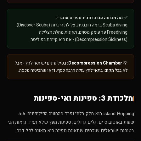
✅
מה מכוסה עם הרחבת ספורט אתגרי:
Scuba diving ברמה חובבנית. צלילת היכרות (Discover Scuba).
Freediving עד עומק מסוים. תאונות מחלת הצלילה
(Decompression Sickness) - אם היא קיימת בפוליסה.
💡
Decompression Chamber:
בפיליפינים יש תאי לחץ - אבל
לא בכל מקום. בתאי לחץ עולה הרבה כסף. ודאו שהביטוח מכסה.
מלכודת 3: ספינות ואי-ספינות
Island Hopping הוא חלק בלתי נפרד מהחוויה הפיליפינית. 5-6
שעות באוטובוס ים, גלים גדולים, ספינות מעץ שלא תמיד נראות הכי
בטוחות. ישראלים שוכחים שתאונת ספינה היא תאונה לכל דבר.