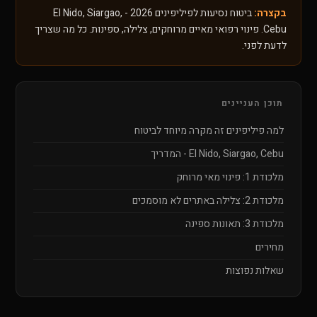
בקצרה:
ביטוח נסיעות לפיליפינים 2026 - El Nido, Siargao,
Cebu. פינוי רפואי מאיים מרוחקים, צלילה, ספינות. כל מה שצריך
לדעת לפני.
תוכן העניינים
למה פיליפינים זה מקרה מיוחד לביטוח
El Nido, Siargao, Cebu - המדריך
מלכודת 1: פינוי מאי מרוחק
מלכודת 2: צלילה באתרים לא מוסמכים
מלכודת 3: תאונות ספינה
מחירים
שאלות נפוצות