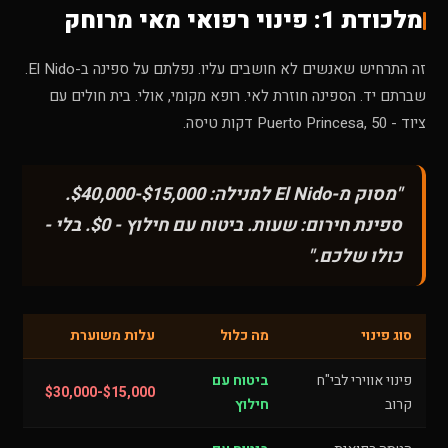
מלכודת 1: פינוי רפואי מאי מרוחק
זה התרחיש שאנשים לא חושבים עליו. נפלתם על ספינה ב-El Nido.
שברתם יד. הספינה חוזרת לאי. רופא מקומי, אולי. בית חולים עם
ציוד - Puerto Princesa, 50 דקות טיסה.
"מסוק מ-El Nido למנילה: $15,000-$40,000.
ספינת חירום: שעות. ביטוח עם חילוץ - $0. בלי -
כולו שלכם."
סוג פינוי
מה כלול
עלות משוערת
פינוי אווירי לבי"ח
ביטוח עם
$15,000-$30,000
קרוב
חילוץ