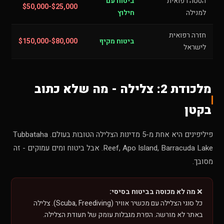
הטסה רפואית
ביטוח עם
$25,000-$50,000
למנילה
חילוץ
חזרה רפואית
ביטוח מקיף
$80,000-$150,000
לישראל
מלכודת 2: צלילה - מה שלא כתוב
בקטן
פיליפינים היא אחת מ-5 מדינות הצלילה הטובות בעולם. Tubbataha
Reef, Apo Island, Barracuda Lake. אבל ביטוח ומים עמוקים - זה
מסובך.
❌
מה לא מכוסה בביטוח בסיסי:
כל סוגי הצלילה עם מכשיר אוויר (Scuba, Freediving). צלילה
באתר לא מורשה. הפרת מגבלות עומק של תעודת הצלילה.