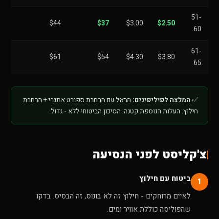
51-
$44
$37
$3.00
$2.50
60
61-
$61
$54
$4.30
$3.80
65
✅
המלצה לפיליפינים:
הראל עם הרחבת ספורט אתגרי + הרחבת
חילוץ. העלות הנוספת קטנה. הסיכון הביטוחי ללא - גדול.
צ'קליסט לפני הנסיעה
ביטוח עם חילוץ
1
לאיים מרוחקים - חילוץ זה לא בונוס, זה הבסיס. בדקו
שהפוליסה כוללת אוויר ומים.