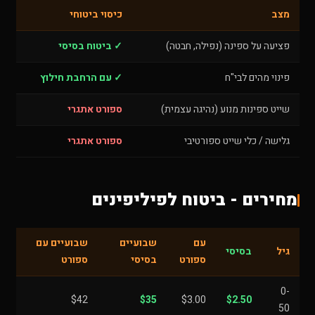
מצב
כיסוי ביטוחי
פציעה על ספינה (נפילה, חבטה)
✓ ביטוח בסיסי
פינוי מהים לבי"ח
✓ עם הרחבת חילוץ
שייט ספינות מנוע (נהיגה עצמית)
ספורט אתגרי
גלישה / כלי שייט ספורטיבי
ספורט אתגרי
מחירים - ביטוח לפיליפינים
עם
שבועיים
שבועיים עם
גיל
בסיסי
ספורט
בסיסי
ספורט
0-
$42
$35
$3.00
$2.50
50