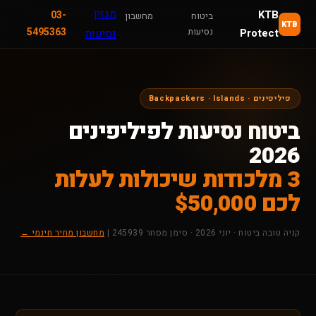
מגזין
KTB
03-
ביטוח
מחשבון
KTB
נסיעות
5495363
Protect
נסיעות
פיליפינים · Backpackers · Islands
ביטוח נסיעות לפיליפינים
2026
3 מלכודות שיכולות לעלות
לכם $50,000
קניה טובה ביטוח · יוני 2026 · סימן מסחר 245939 |
מחשבון מחיר חינמי ←