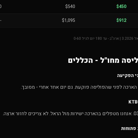
0
$540
$450
-
$1,095
$912
יסה מחו"ל - הכללים
י הפקיעה
הארכה לפני שהפוליסה פוקעת. גם יום אחד אחרי - מסובך.
לחזור ארצה.
 פתוחות