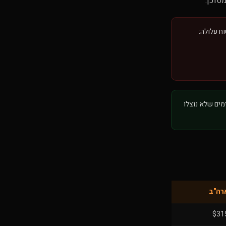
סוכן.
ח עלולה:
מים שלא נוצלו
רה"ב
$31