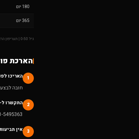
180 יום
365 יום
גיל 0-50 | תעריפון הראל 3.2026 | ארה"ב - עד 180 יום לגיל 0-60
הארכת פול
האריכו לפנ
1
חובה לבצע 
התקשרו ל-KTB
2
03-5495363. אנחנו מטפלים בהארכה ישירות מול הראל. לא צריכים 
אין תביעות
3