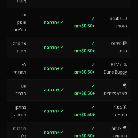
מוגדר
עד
✓
🤿 Scuba
✓ +הרחבה
עומק
מוסמך
+$0.50/יום
פוליסה
🧗 טיפוס
✓
עד גובה
✓ +הרחבה
הרים
+$0.50/יום
מסוים
🚵 ATV /
✓
לא
✓ +הרחבה
Dune Buggy
+$0.50/יום
תחרותי
🪂
✓
עם
✓ +הרחבה
פאראגליידינג
+$0.50/יום
מדריך
🤸 בנג'י
✓
במתקן
✓ +הרחבה
ג'מפינג
+$0.50/יום
מורשה
🪂 צניחה
✓
חובבנית
✓ +הרחבה
חופשית
+$0.50/יום
בלבד