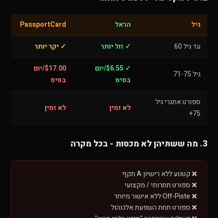
גיל
הראל
PassportCard
עד גיל 60
✓ זול יותר
✓ יקר יותר
✓ $6.55/יום
$17.00/יום
גיל 71-75
בסיס
בסיס
ספורט אתגרי גיל
לא זמין
לא זמין
75+
3. מה ששתיהן לא מכסות - בכל מקרה
❌ קטנוע ללא רישיון A תקף
❌ ספורט תחרותי / מקצועי
❌ Off-Piste ללא אישור מיוחד
❌ ספורט תחת השפעת אלכוהול