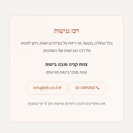
רכז נגישות
בכל שאלה, בקשה או דיווח על בעיית נגישות, ניתן לפנות
אל רכז הנגישות של הסוכנות:
צוות קניה טובה ביטוח
צוות סוכני ביטוח מורשים
✉ info@ktb.co.il
📞 03-5495363
אנו מתחייבים להגיב לפניות נגישות תוך 5 ימי עסקים