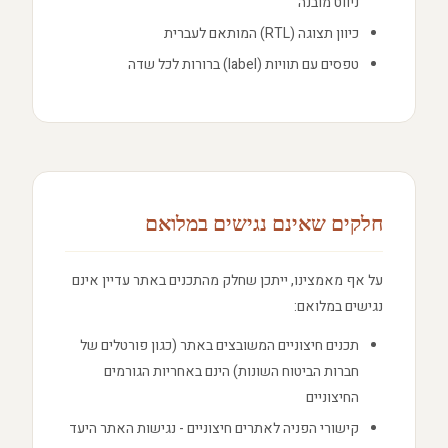
ניווט מובנה
כיוון תצוגה (RTL) המותאם לעברית
טפסים עם תוויות (label) ברורות לכל שדה
חלקים שאינם נגישים במלואם
על אף מאמצינו, ייתכן שחלק מהתכנים באתר עדיין אינם
נגישים במלואם:
תכנים חיצוניים המשובצים באתר (כגון פורטלים של
חברות הביטוח השונות) הינם באחריות הגורמים
החיצוניים
קישורי הפניה לאתרים חיצוניים - נגישות האתר היעד