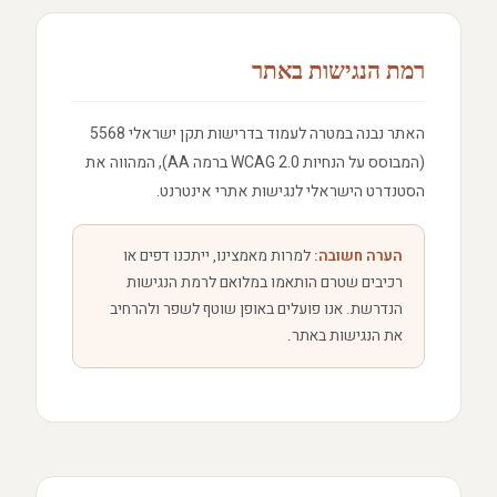
רמת הנגישות באתר
האתר נבנה במטרה לעמוד בדרישות תקן ישראלי 5568
(המבוסס על הנחיות WCAG 2.0 ברמה AA), המהווה את
הסטנדרט הישראלי לנגישות אתרי אינטרנט.
הערה חשובה:
למרות מאמצינו, ייתכנו דפים או
רכיבים שטרם הותאמו במלואם לרמת הנגישות
הנדרשת. אנו פועלים באופן שוטף לשפר ולהרחיב
את הנגישות באתר.