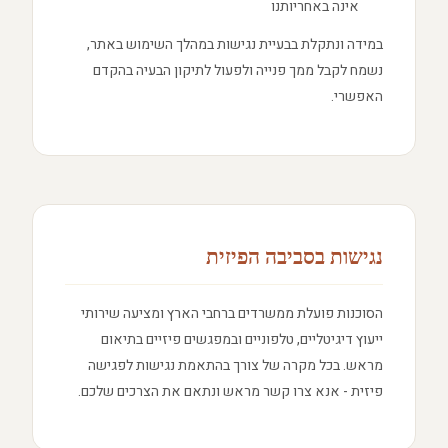
אינה באחריותנו
במידה ונתקלת בבעיית נגישות במהלך השימוש באתר,
נשמח לקבל ממך פנייה ולפעול לתיקון הבעיה בהקדם
האפשרי.
נגישות בסביבה הפיזית
הסוכנות פועלת ממשרדים ברחבי הארץ ומציעה שירותי
ייעוץ דיגיטליים, טלפוניים ובמפגשים פיזיים בתיאום
מראש. בכל מקרה של צורך בהתאמת נגישות לפגישה
פיזית - אנא צרו קשר מראש ונתאם את הצרכים שלכם.