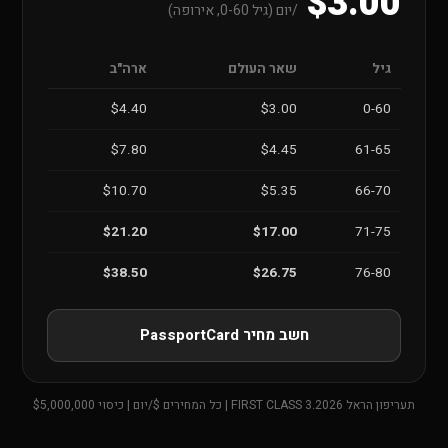
$3.00
/יום (גיל 0-60, אירופה)
גיל
שאר העולם
ארה"ב
$4.40
$3.00
0-60
$7.80
$4.45
61-65
$10.70
$5.35
66-70
$21.20
$17.00
71-75
$38.50
$26.75
76-80
חשב מחיר PassportCard
תעריפון הראל FIRST CLASS 3.2026 | כל המחירים $/יום | כיסוי $5,000,000