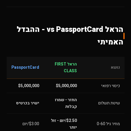
הראל vs PassportCard - ההבדל
האמיתי
הראל FIRST
נושא
PassportCard
CLASS
כיסוי רפואי
$5,000,000
$5,000,000
החזר - שמרו
שיטת תשלום
ישיר בכרטיס
קבלות
$2.50/יום - זול
מחיר גיל 0-60
$3.00/יום
יותר