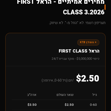
מחירים אמיתיים - הראל FIRST
CLASS 3.2026
תעריפון רשמי. לא "החל מ-". לא שיווק.
⭐ מומלץ KTB
הראל FIRST CLASS
כיסוי $5,000,000 - מוקד עברית 24/7
$2.50
/יום (גיל 0-60, אירופה)
גיל
שאר העולם
ארה"ב
$3.50
$2.50
0-60