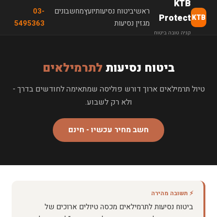
KTB
ראשי
ביטוח נסיעות
יועץ
מחשבונים
03-
Protect
KTB
מגזין נסיעות
5495363
קניה טובה ביטוח
ביטוח נסיעות
לתרמילאים
טיול תרמילאים ארוך דורש פוליסה שמתאימה לחודשים בדרך -
ולא רק לשבוע.
חשב מחיר עכשיו - חינם
⚡ תשובה מהירה
ביטוח נסיעות לתרמילאים מכסה טיולים ארוכים של