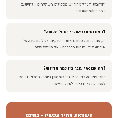
והרחבות. לטיול ארוך יש מסלולים משתלמים - לחישוב:
ktb.co.il/מחשבונים.
האם ספורט אתגרי בטיול מכוסה?
רק עם הרחבת ספורט אתגרי. טרקים, צלילה ורכיבה על
אופנוע דורשים את ההרחבה - אל תוותרו עליה.
מה אם אני עובר בין כמה מדינות?
בחרו פוליסה לפי היעד היקר/מסוכן ביותר במסלול. נשמח
לעזור להתאים כיסוי לטיול רב-יעדי.
השוואת מחיר עכשיו - בחינם