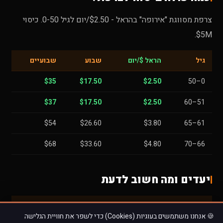
צרפת מסווגת "אירופה" בהראל - $2.50/יום לגיל 0-50. כיסוי
$5M.
גיל
הראל $/יום
שבוע
שבועיים
$35
$17.50
$2.50
0–50
$37
$17.50
$2.50
51–60
$54
$26.60
$3.80
61–65
$68
$33.60
$4.80
66–70
יעדים ומה חשוב לדעת
יעד
סיכון
הרחבה
🍪 אנחנו משתמשים בעוגיות (Cookies) כדי לשפר את חוויית הגלישה