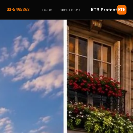
KTB Protect
03-5495363
ביטוח נסיעות
מחשבון
KTB