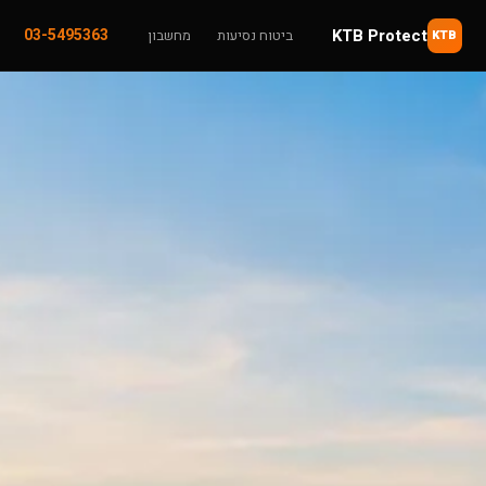
KTB Protect
03-5495363
ביטוח נסיעות
מחשבון
KTB