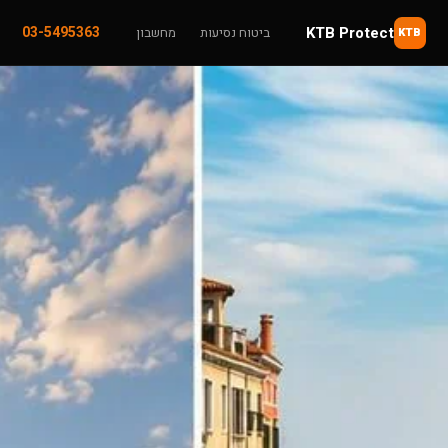
KTB Protect
03-5495363
ביטוח נסיעות
מחשבון
KTB