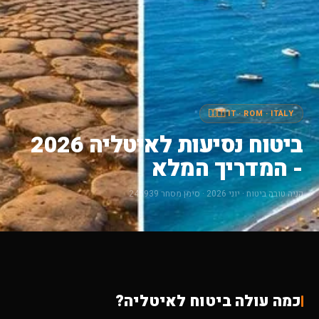
🇮🇹 IT · ROM · ITALY
ביטוח נסיעות לאיטליה 2026
- המדריך המלא
קניה טובה ביטוח · יוני 2026 · סימן מסחר 245939
כמה עולה ביטוח לאיטליה?